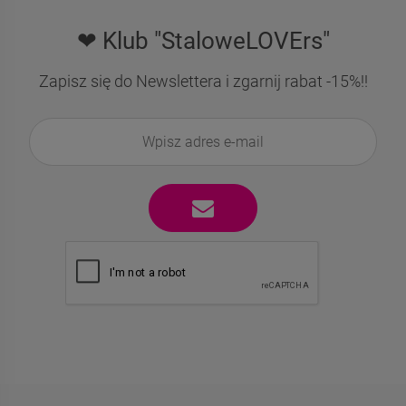
❤ Klub "StaloweLOVErs"
Zapisz się do Newslettera i zgarnij rabat -15%!!