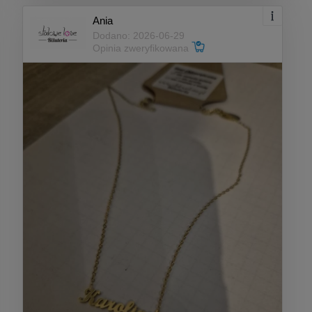
Ania
Dodano: 2026-06-29
Opinia zweryfikowana