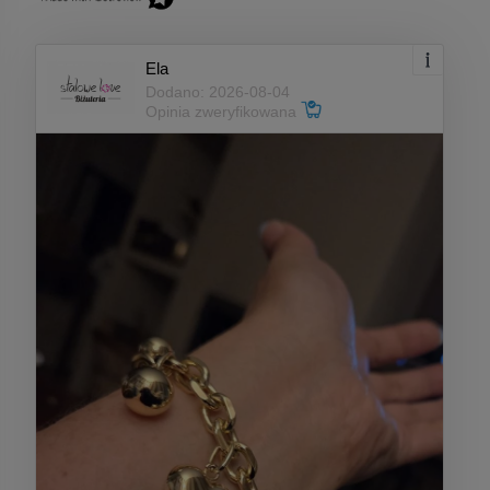
Ela
Dodano: 2026-08-04
Opinia zweryfikowana