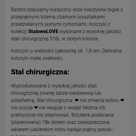
Bardzo popularny klasyczny wzór kolczyków bigiel z
przepięknymi trzema czarnymi kryształkami
przedzielanymi jasnymi cyrkoniami. Kolczyki z
kolekcji
StaloweLOVE
wykonane z wysokiej jakości
stali chirurgicznej 316L w złotym kolorze.
Kolczyki o wielkości całkowitej ok. 1,8 cm. Delikatne
kolczyki małej wielkości.
Stal chirurgiczna:
Wyprodukowane z wysokiej jakości stali
chirurgicznej zwanej także nierdzewną lub
szlachetną. Stal chirurgiczna: ❤ nie zmienia koloru ❤
nie uczula ❤ nie reaguje z wodą!! Można ich
praktycznie nie zdejmować. Biżuteria pozłacana
(platerowana) 18k złotem oraz zabezpieczona
lakierem jubilerskim który nadaje piękny połysk i