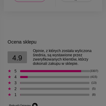
Ocena sklepu
Opinie, z których została wyliczona
średnia, są wystawione przez
4.9
zweryfikowanych klientów, którzy
dokonali zakupu w sklepie.
5
(3307)
4
(415)
3
(13)
2
(5)
1
(8)