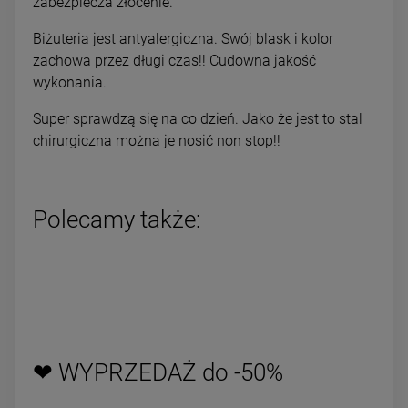
zabezpiecza złocenie.
Biżuteria jest antyalergiczna. Swój blask i kolor
zachowa przez długi czas!! Cudowna jakość
wykonania.
Super sprawdzą się na co dzień. Jako że jest to stal
chirurgiczna można je nosić non stop!!
Polecamy także:
❤ WYPRZEDAŻ do -50%