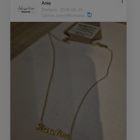
Ania
Dodano: 2026-06-29
Opinia zweryfikowana