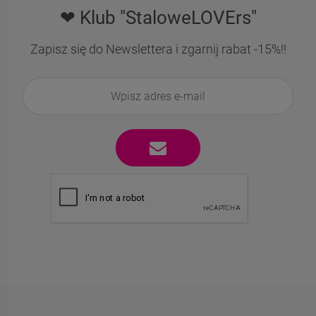
❤ Klub "StaloweLOVErs"
Zapisz się do Newslettera i zgarnij rabat -15%!!