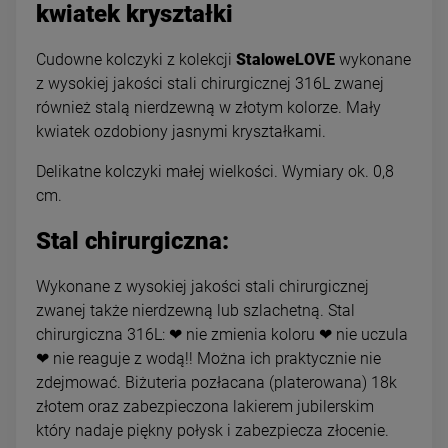
kwiatek kryształki
Cudowne kolczyki z kolekcji
StaloweLOVE
wykonane
z wysokiej jakości stali chirurgicznej 316L zwanej
również stalą nierdzewną w złotym kolorze. Mały
kwiatek ozdobiony jasnymi kryształkami.
Delikatne kolczyki małej wielkości. Wymiary ok. 0,8
cm.
Stal chirurgiczna:
Wykonane z wysokiej jakości stali chirurgicznej
zwanej także nierdzewną lub szlachetną. Stal
chirurgiczna 316L: ❤ nie zmienia koloru ❤ nie uczula
❤ nie reaguje z wodą!! Można ich praktycznie nie
zdejmować. Biżuteria pozłacana (platerowana) 18k
złotem oraz zabezpieczona lakierem jubilerskim
który nadaje piękny połysk i zabezpiecza złocenie.