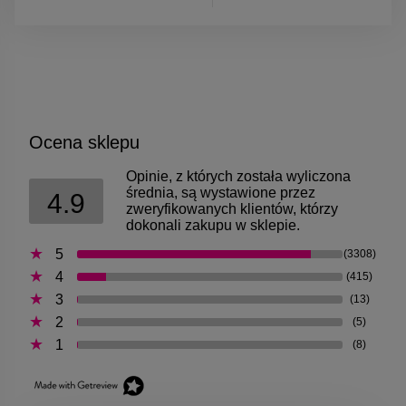
Ocena sklepu
Opinie, z których została wyliczona
średnia, są wystawione przez
4.9
zweryfikowanych klientów, którzy
dokonali zakupu w sklepie.
5
(3308)
4
(415)
3
(13)
2
(5)
1
(8)