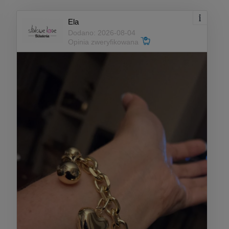
Ela
Dodano: 2026-08-04
Opinia zweryfikowana