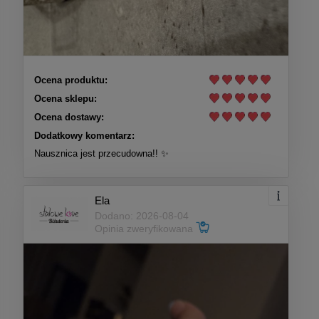
Ocena produktu:
Ocena sklepu:
Ocena dostawy:
Dodatkowy komentarz:
Nausznica jest przecudowna!! ✨
Ela
Dodano: 2026-08-04
Opinia zweryfikowana