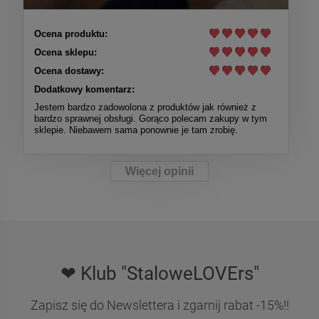
Ocena produktu:
Ocena sklepu:
Ocena dostawy:
Dodatkowy komentarz:
Jestem bardzo zadowolona z produktów jak również z
bardzo sprawnej obsługi. Gorąco polecam zakupy w tym
sklepie. Niebawem sama ponownie je tam zrobię.
Więcej opinii
❤ Klub "StaloweLOVErs"
Zapisz się do Newslettera i zgarnij rabat -15%!!