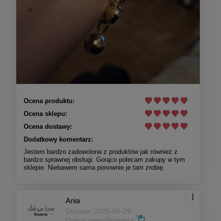
Ocena produktu:
Ocena sklepu:
Ocena dostawy:
Dodatkowy komentarz:
Jestem bardzo zadowolona z produktów jak również z
bardzo sprawnej obsługi. Gorąco polecam zakupy w tym
sklepie. Niebawem sama ponownie je tam zrobię.
Ania
Dodano: 2026-06-29
Opinia zweryfikowana