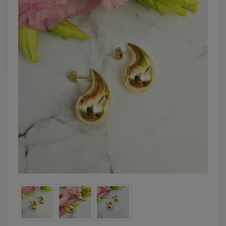
powiadom o
DO KOSZYK
dostępności