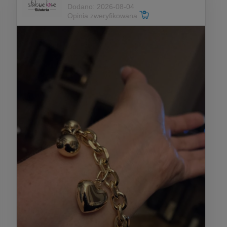
Dodano: 2026-08-04
Opinia zweryfikowana