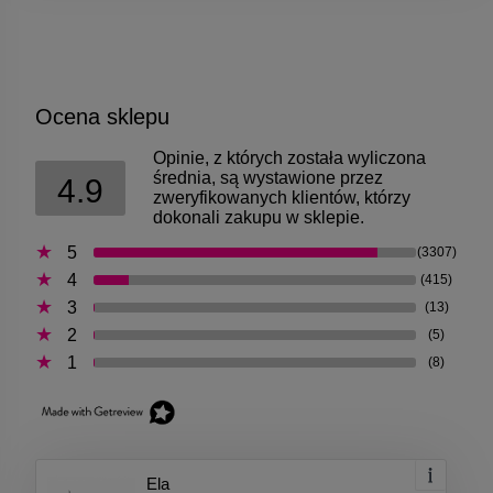
Ocena sklepu
Opinie, z których została wyliczona
średnia, są wystawione przez
4.9
zweryfikowanych klientów, którzy
dokonali zakupu w sklepie.
5
(3307)
4
(415)
3
(13)
2
(5)
1
(8)
Ela