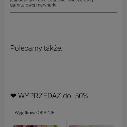
garniturowej marynarki.
Polecamy także:
❤ WYPRZEDAŻ do -50%
Wyjątkowe OKAZJE!