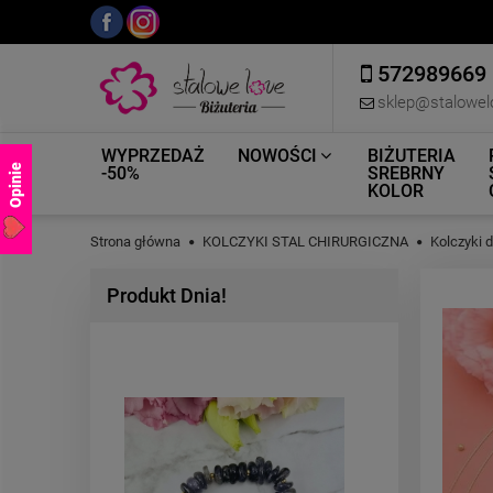
572989669
sklep@stalowel
WYPRZEDAŻ
NOWOŚCI
BIŻUTERIA
Opinie
-50%
SREBRNY
KOLOR
Strona główna
KOLCZYKI STAL CHIRURGICZNA
Kolczyki 
Produkt Dnia!