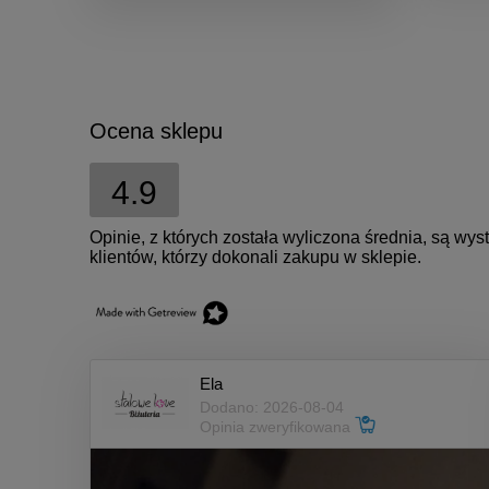
Ocena sklepu
4.9
Opinie, z których została wyliczona średnia, są w
klientów, którzy dokonali zakupu w sklepie.
Ela
Dodano: 2026-08-04
Opinia zweryfikowana