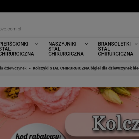
ove.com.pl
PIERŚCIONKI
NASZYJNIKI
BRANSOLETKI
STAL
STAL
STAL
CHIRURGICZNA
CHIRURGICZNA
CHIRURGICZNA
dla dziewczynek
Kolczyki STAL CHIRURGICZNA bigiel dla dziewczynek bi