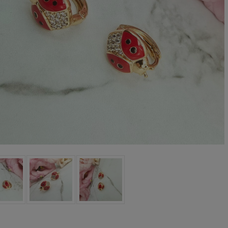
oletka srebrna STAL
Bransoletka srebrna STAL
CHIRURGICZNA
CHIRURGICZNA jodełka
odułowa czarne
cyrkonie
79,00 zł
69,00 zł
iczyny kryształki
DO KOSZYKA
DO KOSZYKA