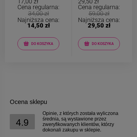
17,00 zł
29,50 zł
Cena regularna:
Cena regularna:
34,00 zł
59,00 zł
Najniższa cena:
Najniższa cena:
14,50 zł
29,50 zł
DO KOSZYKA
DO KOSZYKA
Ocena sklepu
Opinie, z których została wyliczona
średnia, są wystawione przez
4.9
zweryfikowanych klientów, którzy
dokonali zakupu w sklepie.