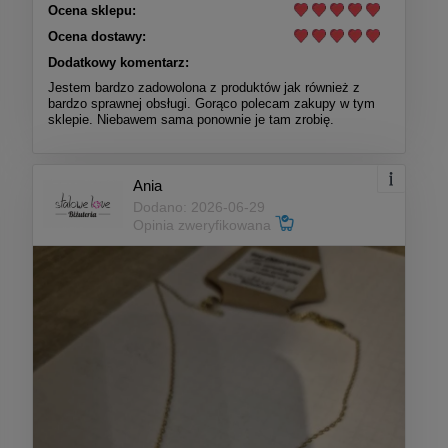
Ocena sklepu:
Ocena dostawy:
Dodatkowy komentarz:
Jestem bardzo zadowolona z produktów jak również z
bardzo sprawnej obsługi. Gorąco polecam zakupy w tym
sklepie. Niebawem sama ponownie je tam zrobię.
Ania
Dodano: 2026-06-29
Opinia zweryfikowana