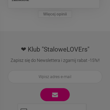
Więcej opinii
❤ Klub "StaloweLOVErs"
Zapisz się do Newslettera i zgarnij rabat -15%!!