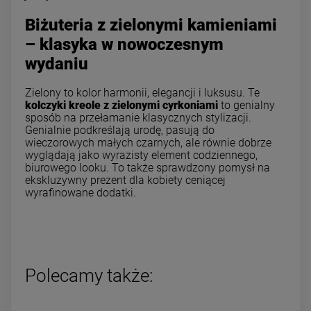
Biżuteria z zielonymi kamieniami
– klasyka w nowoczesnym
wydaniu
Zielony to kolor harmonii, elegancji i luksusu. Te
kolczyki kreole z zielonymi cyrkoniami
to genialny
sposób na przełamanie klasycznych stylizacji.
Genialnie podkreślają urodę, pasują do
wieczorowych małych czarnych, ale równie dobrze
wyglądają jako wyrazisty element codziennego,
biurowego looku. To także sprawdzony pomysł na
ekskluzywny prezent dla kobiety ceniącej
wyrafinowane dodatki.
Polecamy także: