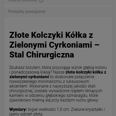
Produkty powiązane
Złote Kolczyki Kółka z
Zielonymi Cyrkoniami –
Stal Chirurgiczna
Szukasz biżuterii, która przyciąga wzrok głębią koloru
i ponadczasową klasą? Nasze
złote kolczyki kółka z
zielonymi cyrkoniami
to doskonałe połączenie
nowoczesnego minimalizmu z luksusowym
akcentem. Wykonane z najwyższej jakości stali
chirurgicznej, zostały wysadzone rzędem lśniących
kamieni w odcieniu głębokiego szmaragdu, które
zjawiskowo mienią się przy każdym ruchu głowy.
Wymiary:
bigiel wielkości 1,5 cm. Zielone kryształki i
jasny odcień złota.