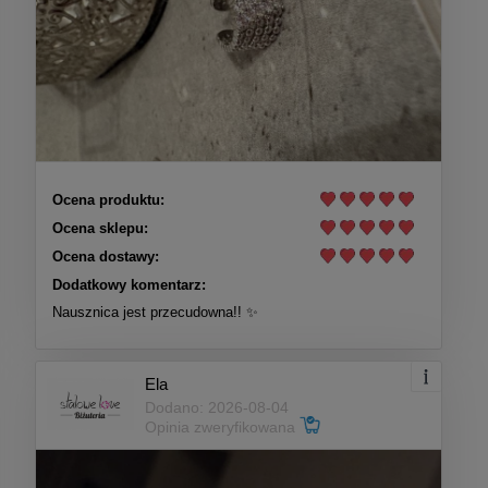
Ocena produktu:
Ocena sklepu:
Ocena dostawy:
Dodatkowy komentarz:
Nausznica jest przecudowna!! ✨
Ela
Dodano: 2026-08-04
Opinia zweryfikowana