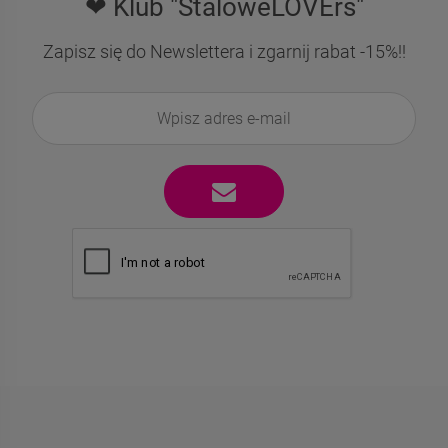
❤ Klub "StaloweLOVErs"
Zapisz się do Newslettera i zgarnij rabat -15%!!