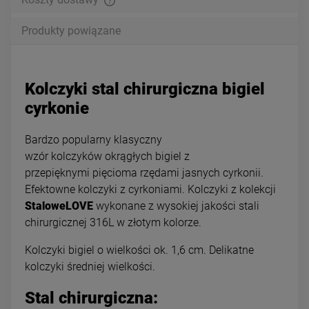
Produkty powiązane
Kolczyki stal chirurgiczna bigiel
cyrkonie
Bardzo popularny klasyczny
wzór kolczyków okrągłych bigiel z
przepięknymi pięcioma rzędami jasnych cyrkonii.
Efektowne kolczyki z cyrkoniami. Kolczyki z kolekcji
StaloweLOVE
wykonane z wysokiej jakości stali
chirurgicznej 316L w złotym kolorze.
Kolczyki bigiel o wielkości ok. 1,6 cm. Delikatne
kolczyki średniej wielkości.
Stal chirurgiczna: