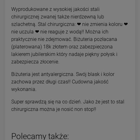
Wyprodukowane z wysokiej jakości stali
chirurgicznej zwanej także nierdzewną lub
szlachetną. Stal chirurgiczna: ❤ nie zmienia koloru ❤
nie uczula ❤ nie reaguje z wodą!! Można ich
praktycznie nie zdejmować. Biżuteria pozłacana
(platerowana) 18k złotem oraz zabezpieczona
lakierem jubilerskim który nadaje piękny połysk i
zabezpiecza złocenie.
Biżuteria jest antyalergiczna. Swój blask i kolor
zachowa przez długi czas!! Cudowna jakość
wykonania.
Super sprawdzą się na co dzień. Jako że jest to stal
chirurgiczna można je nosić non stop!!
Polecamy także: