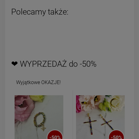
Polecamy także:
❤ WYPRZEDAŻ do -50%
Wyjątkowe OKAZJE!
-
50
%
-
50
%