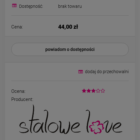
39,00 zł
44,00 zł
Dostępność:
brak towaru
DO KOSZYKA
DO KOSZYK
44,00 zł
Cena:
powiadom o dostępności
dodaj do przechowalni
Ocena:
Producent: