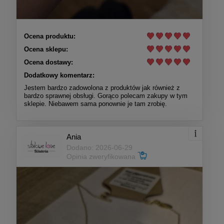
Ocena produktu:
Ocena sklepu:
Ocena dostawy:
Dodatkowy komentarz:
Jestem bardzo zadowolona z produktów jak również z
bardzo sprawnej obsługi. Gorąco polecam zakupy w tym
sklepie. Niebawem sama ponownie je tam zrobię.
Ania
Dodano: 2026-06-29
Opinia zweryfikowana