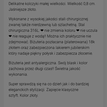
Delikatne kolczyki małej wielkości. Wielkość 0,8 cm.
Jaśniejsze złoto.
Wykonane z wysokiej jakości stali chirurgicznej
zwanej także nierdzewną lub szlachetną. Stal
chirurgiczna 316L: ❤ nie zmienia koloru ❤ nie uczula
❤ nie reaguje z wodą!! Można ich praktycznie nie
zdejmować. Biżuteria pozłacana (platerowana) 18k
złotem oraz zabezpieczona lakierem jubilerskim
który nadaje piękny połysk i zabezpiecza złocenie.
Biżuteria jest antyalergiczna. Swój blask i kolor
zachowa przez długi czas!! Świetna jakość
wykonania.
Super sprawdzą się na co dzień jak i do bardziej
eleganckich stylizacji. Zapięcie klasyczne
sztyft. Kolor złoty.