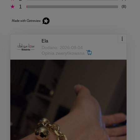
1
(8)
Ela
Dodano: 2026-08-04
Opinia zweryfikowana