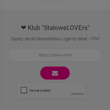
❤ Klub "StaloweLOVErs"
Zapisz się do Newslettera i zgarnij rabat -15%!!