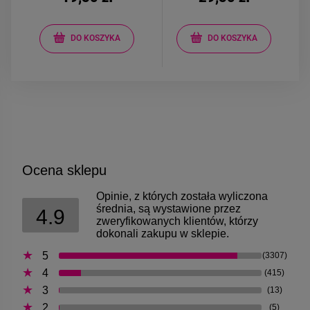
DO KOSZYKA
DO KOSZYKA
Ocena sklepu
Opinie, z których została wyliczona
średnia, są wystawione przez
4.9
zweryfikowanych klientów, którzy
dokonali zakupu w sklepie.
5
(3307)
4
(415)
3
(13)
2
(5)