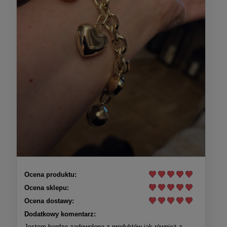
Ocena produktu:
Ocena sklepu:
Ocena dostawy:
Dodatkowy komentarz:
Jestem bardzo zadowolona z produktów jak również z