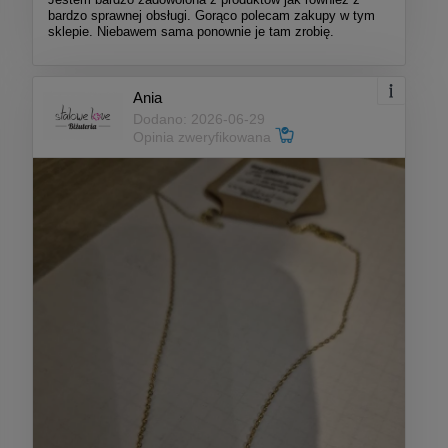
bardzo sprawnej obsługi. Gorąco polecam zakupy w tym
sklepie. Niebawem sama ponownie je tam zrobię.
Ania
Dodano: 2026-06-29
Opinia zweryfikowana