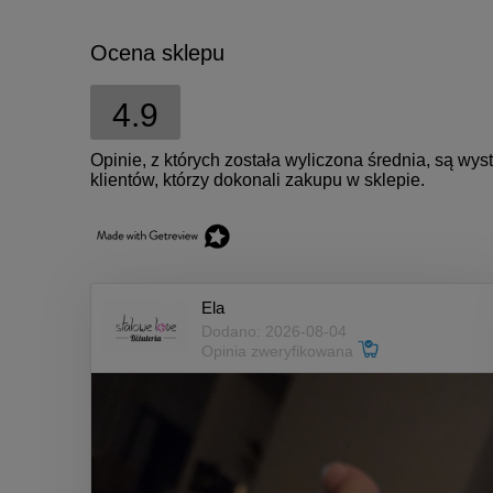
Ocena sklepu
4.9
Opinie, z których została wyliczona średnia, są w
klientów, którzy dokonali zakupu w sklepie.
Ela
Dodano: 2026-08-04
Opinia zweryfikowana