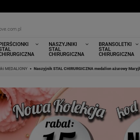
ove.com.pl
PIERŚCIONKI
NASZYJNIKI
BRANSOLETKI
STAL
STAL
STAL
CHIRURGICZNA
CHIRURGICZNA
CHIRURGICZNA
niki MEDALIONY
Naszyjnik STAL CHIRURGICZNA medalion ażurowy Maryjka