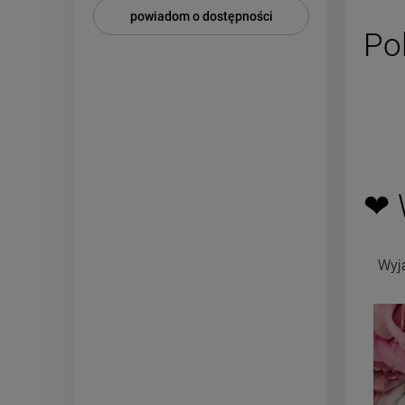
powiadom o dostępności
Po
❤ 
Wyj