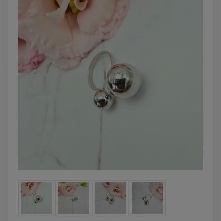
powiadom o
DO KOSZYKA
dostępności