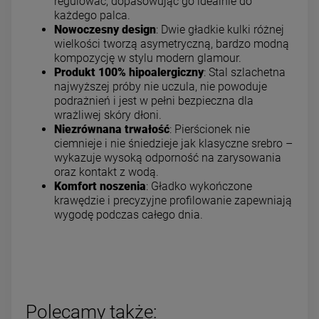
regulować, dopasowując go idealnie do
każdego palca.
Nowoczesny design
: Dwie gładkie kulki różnej
wielkości tworzą asymetryczną, bardzo modną
kompozycję w stylu modern glamour.
Produkt 100% hipoalergiczny
: Stal szlachetna
najwyższej próby nie uczula, nie powoduje
podrażnień i jest w pełni bezpieczna dla
wrażliwej skóry dłoni.
Niezrównana trwałość
: Pierścionek nie
ciemnieje i nie śniedzieje jak klasyczne srebro –
wykazuje wysoką odporność na zarysowania
oraz kontakt z wodą.
Komfort noszenia
: Gładko wykończone
krawędzie i precyzyjne profilowanie zapewniają
wygodę podczas całego dnia.
Polecamy także: