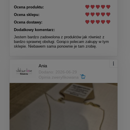
Ocena produktu:
Ocena sklepu:
Ocena dostawy:
Dodatkowy komentarz:
Jestem bardzo zadowolona z produktów jak również z
bardzo sprawnej obsługi. Gorąco polecam zakupy w tym
sklepie. Niebawem sama ponownie je tam zrobię.
Ania
Dodano: 2026-06-29
Opinia zweryfikowana