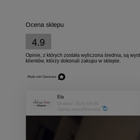
Ocena sklepu
4.9
Opinie, z których została wyliczona średnia, są w
klientów, którzy dokonali zakupu w sklepie.
Ela
Dodano: 2026-08-04
Opinia zweryfikowana