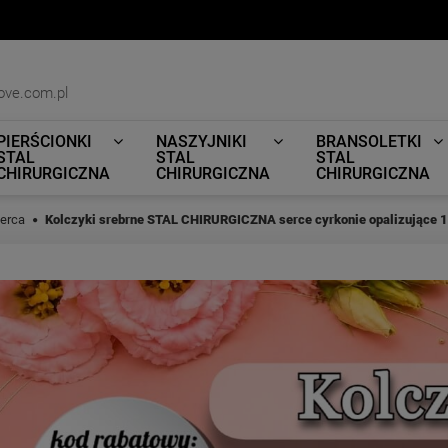
ove.com.pl
PIERŚCIONKI
NASZYJNIKI
BRANSOLETKI
STAL
STAL
STAL
CHIRURGICZNA
CHIRURGICZNA
CHIRURGICZNA
serca
Kolczyki srebrne STAL CHIRURGICZNA serce cyrkonie opalizujące 