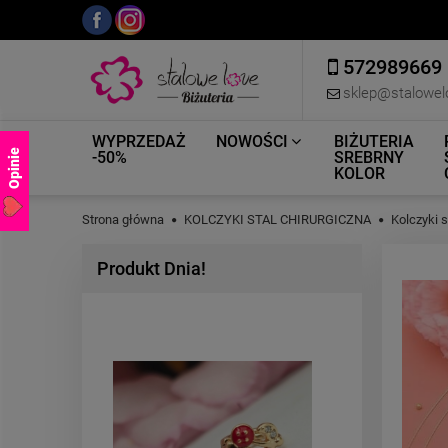
572989669
sklep@stalowel
WYPRZEDAŻ
NOWOŚCI
BIŻUTERIA
Opinie
-50%
SREBRNY
KOLOR
Strona główna
KOLCZYKI STAL CHIRURGICZNA
Kolczyki 
Produkt Dnia!