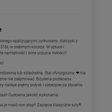
e
ionego opalizującymi cyrkoniami. Kolczyki z
 316L w srebrnym kolorze. W sztuce i
że namiętność i silne uczucia miłości!!
ści.
rdzewną lub szlachetną. Stal chirurgiczna: ❤ nie
cznie nie zdejmować. Biżuteria pozłacana
ry nadaje piękny połysk i zabezpiecza złocenie.
ANITA naszyjnik z imieniem STAL
Kolczyki STAL
CHIRURGICZNA
bigiel kolorowe
 czas!! Cudowna jakość wykonania.
39,00 zł
34,0
a je nosić non stop!! Zapięcie klasyczne sztyft.