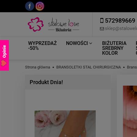
572989669
sklep@stalowel
WYPRZEDAŻ
NOWOŚCI
BIŻUTERIA
Opinie
-50%
SREBRNY
KOLOR
Strona główna
BRANSOLETKI STAL CHIRURGICZNA
Brans
Produkt Dnia!