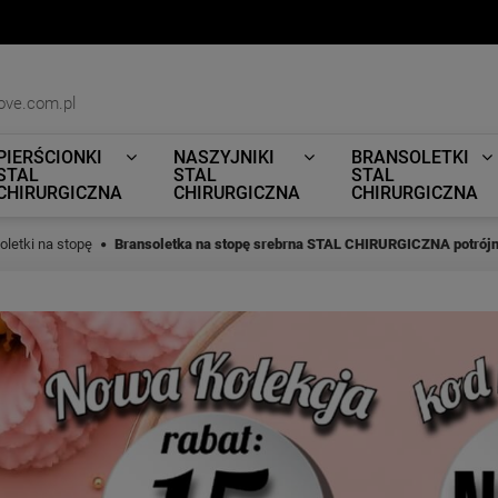
ove.com.pl
PIERŚCIONKI
NASZYJNIKI
BRANSOLETKI
STAL
STAL
STAL
CHIRURGICZNA
CHIRURGICZNA
CHIRURGICZNA
oletki na stopę
Bransoletka na stopę srebrna STAL CHIRURGICZNA potrójn