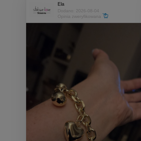
Ela
Dodano: 2026-08-04
Opinia zweryfikowana