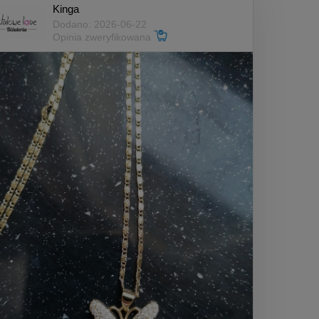
Kinga
Dodano: 2026-06-22
Opinia zweryfikowana