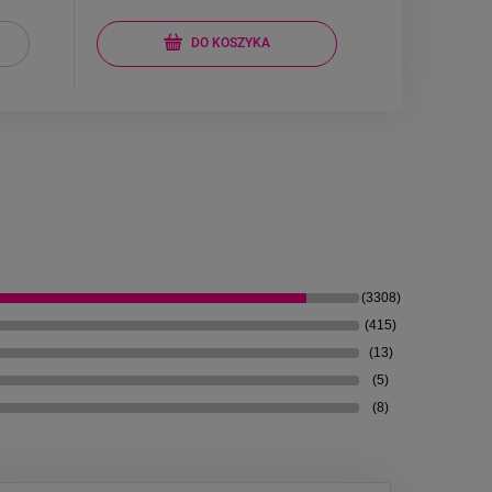
DO KOSZYKA
(3308)
(415)
(13)
(5)
(8)