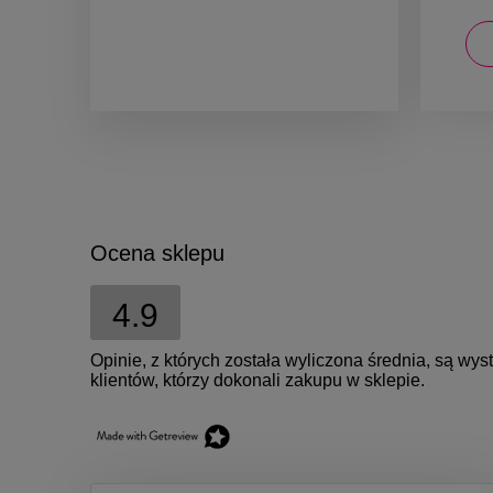
DO KOSZYKA
Ocena sklepu
4.9
Opinie, z których została wyliczona średnia, są w
klientów, którzy dokonali zakupu w sklepie.