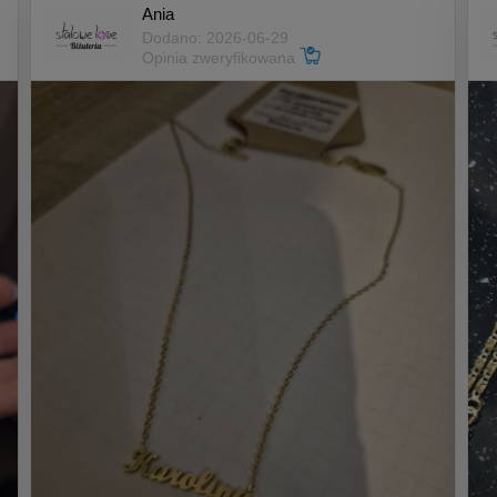
Ania
Dodano: 2026-06-29
Opinia zweryfikowana