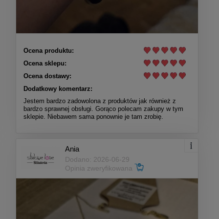
Ocena produktu:
Ocena sklepu:
Ocena dostawy:
Dodatkowy komentarz:
Jestem bardzo zadowolona z produktów jak również z
bardzo sprawnej obsługi. Gorąco polecam zakupy w tym
sklepie. Niebawem sama ponownie je tam zrobię.
Ania
Dodano: 2026-06-29
Opinia zweryfikowana