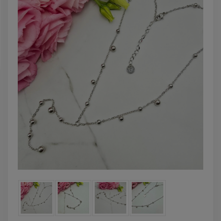
DO KOSZYKA
DO KOSZYK