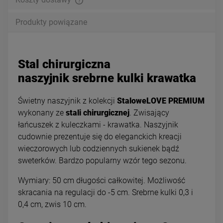
Produkty powiązane
Stal chirurgiczna
naszyjnik srebrne kulki krawatka
Świetny naszyjnik z kolekcji
StaloweLOVE
PREMIUM
wykonany ze
stali chirurgicznej
. Zwisający
łańcuszek z kuleczkami - krawatka. Naszyjnik
cudownie prezentuje się do eleganckich kreacji
wieczorowych lub codziennych sukienek bądź
sweterków. Bardzo popularny wzór tego sezonu.
Wymiary: 50 cm długości całkowitej. Możliwość
skracania na regulacji do -5 cm. Srebrne kulki 0,3 i
0,4 cm, zwis 10 cm.