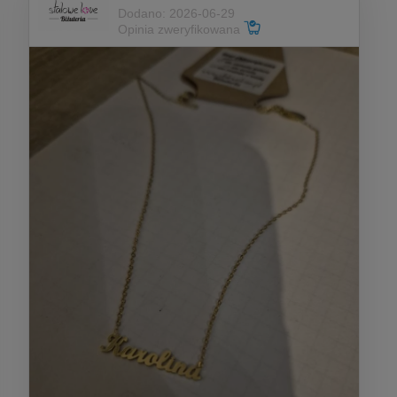
Dodano: 2026-06-29
Opinia zweryfikowana