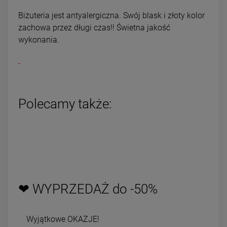
Biżuteria jest antyalergiczna. Swój blask i złoty kolor
zachowa przez długi czas!! Świetna jakość
wykonania.
Polecamy także:
❤ WYPRZEDAŻ do -50%
Wyjątkowe OKAZJE!