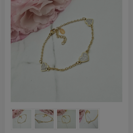
DO KOSZYKA
DO KOSZYK