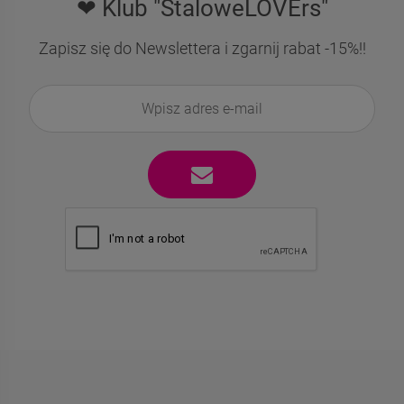
❤ Klub "StaloweLOVErs"
Zapisz się do Newslettera i zgarnij rabat -15%!!