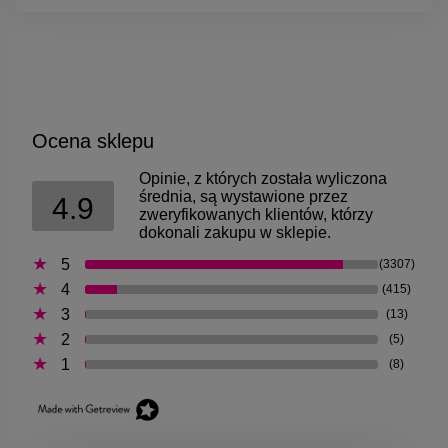
Ocena sklepu
Opinie, z których została wyliczona
średnia, są wystawione przez
4.9
zweryfikowanych klientów, którzy
dokonali zakupu w sklepie.
5
(3307)
4
(415)
3
(13)
2
(5)
1
(8)