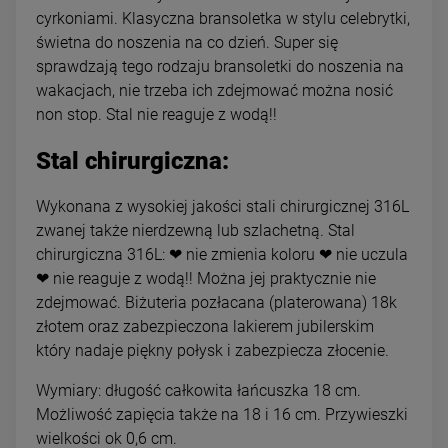
cyrkoniami. Klasyczna bransoletka w stylu celebrytki,
świetna do noszenia na co dzień. Super się
sprawdzają tego rodzaju bransoletki do noszenia na
wakacjach, nie trzeba ich zdejmować można nosić
non stop. Stal nie reaguje z wodą!!
Stal chirurgiczna:
Wykonana z wysokiej jakości stali chirurgicznej 316L
zwanej także nierdzewną lub szlachetną. Stal
chirurgiczna 316L: ❤ nie zmienia koloru ❤ nie uczula
❤ nie reaguje z wodą!! Można jej praktycznie nie
zdejmować. Biżuteria pozłacana (platerowana) 18k
złotem oraz zabezpieczona lakierem jubilerskim
który nadaje piękny połysk i zabezpiecza złocenie.
Wymiary: długość całkowita łańcuszka 18 cm.
Możliwość zapięcia także na 18 i 16 cm. Przywieszki
wielkości ok 0,6 cm.