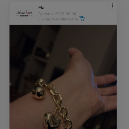
Ela
Dodano: 2026-08-04
Opinia zweryfikowana