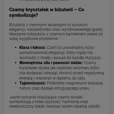
Czarny kryształek w biżuterii – Co
symbolizuje?
Biżuteria z ciemnymi akcentami to synonim
elegancji, niezależności oraz wyrafinowanego gustu.
Noszenie kolczyków z czarnym kamieniem niesie ze
sobą wyjątkowe przesłanie:
Klasa i luksus:
Czerń to uniwersalny kolor
ponadczasowej elegancji, który nigdy nie
wychodzi z mody i pasuje do każdej stylizacji.
Wewnętrzna siła i pewność siebie:
Czarny
kryształek działa jak osobisty talizman, który
ma dodawać odwagi, chronić przed negatywną
energią i wspierać w dążeniu do celu.
Tajemniczość:
Podkreśla magnetyzm kobiecej
natury oraz dodaje intrygującego uroku.
Jasne cyrkonie otaczające czarny środek
symbolizują z kolei czystość, harmonię oraz
nieskończony blask, tworząc razem idealną całość.