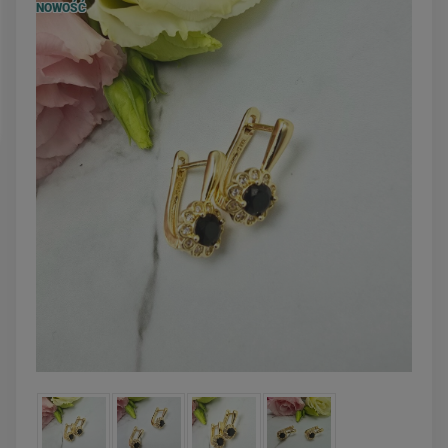
NOWOŚĆ
DO KOSZYKA
DO KOSZYK