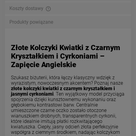
Koszty dostawy
Produkty powiązane
Złote Kolczyki Kwiatki z Czarnym
Kryształkiem i Cyrkoniami –
Zapięcie Angielskie
Szukasz biżuterii, która łączy klasyczny wdzięk z
wyrazistym, nowoczesnym akcentem? Poznaj nasze
złote kolczyki kwiatki z czarnym kryształkiem i
jasnymi cyrkoniami
. Ten wyjątkowy model przyciąga
spojrzenia dzięki kunsztownemu wykonaniu oraz
głębokiemu kontrastowi barw. Centralnie
umieszczone czarne oczko zostało otoczone
wianuszkiem drobnych, transparentnych cyrkonii,
które idealnie imitują płatki rozkwitającego
kwiatuszka. Ciepły, jasny odcień złota perfekcyjnie
współgra z ciemnym środkiem, nadając kolczykom