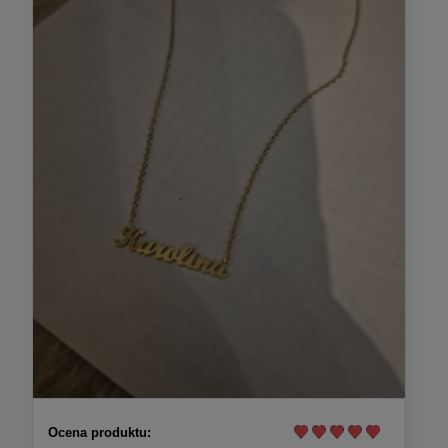
Ocena produktu: