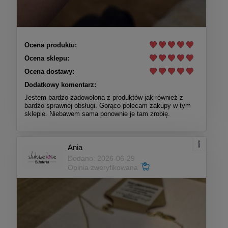
Ocena produktu:
Ocena sklepu:
Ocena dostawy:
Dodatkowy komentarz:
Jestem bardzo zadowolona z produktów jak również z
bardzo sprawnej obsługi. Gorąco polecam zakupy w tym
sklepie. Niebawem sama ponownie je tam zrobię.
Ania
Dodano: 2026-06-29
Opinia zweryfikowana